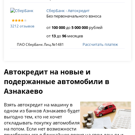
СберБанк - Автокредит
Без первоначального взноса
3212 отзывов
от
100 000
до
5 000 000
рублей
от
13
до
96
месяцев
Рассчитать платеж
ПАО СберБанк Лиц.№1481
Автокредит на новые и
подержанные автомобили в
Азнакаево
Взять автокредит на машину в
одном из банков Азнакаево будет
выгодно тем, кто не хочет
откладывать покупку автомобиля
на потом. Если нет возможности
приобрести его в ближайшее время на свои деньги и