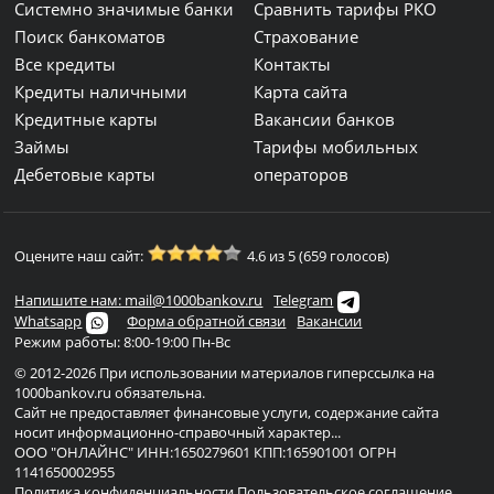
Системно значимые банки
Сравнить тарифы РКО
Поиск банкоматов
Страхование
Все кредиты
Контакты
Кредиты наличными
Карта сайта
Кредитные карты
Вакансии банков
Займы
Тарифы мобильных
Дебетовые карты
операторов
Оцените наш сайт:
4.6 из 5 (659 голосов)
Напишите нам: mail@1000bankov.ru
Telegram
Whatsapp
Форма обратной связи
Вакансии
Режим работы: 8:00-19:00 Пн-Вс
© 2012-2026 При использовании материалов гиперссылка на
1000bankov.ru обязательна.
Сайт не предоставляет финансовые услуги, содержание сайта
носит информационно-справочный характер...
ООО "ОНЛАЙНС" ИНН:1650279601 КПП:165901001 ОГРН
1141650002955
Политика конфиденциальности
Пользовательское соглашение