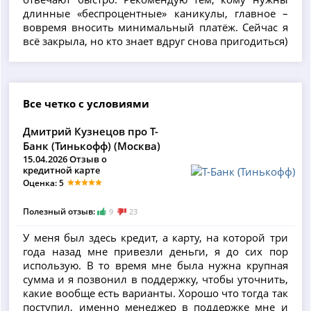
длинные «беспроцентные» каникулы, главное –
вовремя вносить минимальный платёж. Сейчас я
всё закрыла, но кто знает вдруг снова пригодиться)
Все четко с условиями
Дмитрий Кузнецов про Т-
Банк (Тинькофф) (Москва)
15.04.2026 Отзыв о
кредитной карте
Оценка: 5
Полезный отзыв:
9
23
У меня был здесь кредит, а карту, на которой три
года назад мне привезли деньги, я до сих пор
использую. В то время мне была нужна крупная
сумма и я позвонил в поддержку, чтобы уточнить,
какие вообще есть варианты. Хорошо что тогда так
поступил, именно менеджер в поддержке мне и