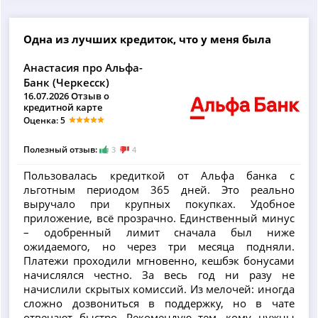
Одна из лучших кредиток, что у меня была
Анастасия про Альфа-
Банк (Черкесск)
16.07.2026 Отзыв о
кредитной карте
Оценка: 5
Полезный отзыв:
3
4
Пользовалась кредиткой от Альфа банка с
льготным периодом 365 дней. Это реально
выручало при крупных покупках. Удобное
приложение, всё прозрачно. Единственный минус
– одобренный лимит сначала был ниже
ожидаемого, но через три месяца подняли.
Платежи проходили мгновенно, кешбэк бонусами
начислялся честно. За весь год ни разу не
начислили скрытых комиссий. Из мелочей: иногда
сложно дозвониться в поддержку, но в чате
отвечают быстро. Рекомендую тем, кому нужны