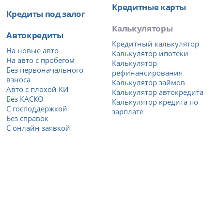
Кредитные карты
Кредиты под залог
Калькуляторы
Автокредиты
Кредитный калькулятор
На новые авто
Калькулятор ипотеки
На авто с пробегом
Калькулятор
Без первоначального
рефинансирования
взноса
Калькулятор займов
Авто с плохой КИ
Калькулятор автокредита
Без КАСКО
Калькулятор кредита по
С господдержкой
зарплате
Без справок
С онлайн заявкой