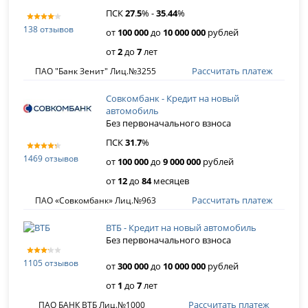
ПСК
27
.
5
% -
35
.
44
%
138 отзывов
от
100 000
до
10 000 000
рублей
от
2
до
7
лет
Рассчитать платеж
ПАО "Банк Зенит" Лиц.№3255
Совкомбанк - Кредит на новый
автомобиль
Без первоначального взноса
ПСК
31
.
7
%
1469 отзывов
от
100 000
до
9 000 000
рублей
от
12
до
84
месяцев
Рассчитать платеж
ПАО «Совкомбанк» Лиц.№963
ВТБ - Кредит на новый автомобиль
Без первоначального взноса
1105 отзывов
от
300 000
до
10 000 000
рублей
от
1
до
7
лет
Рассчитать платеж
ПАО БАНК ВТБ Лиц.№1000