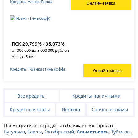
Кредиты Альфа-Банка
Онлайн-заявка
ПСК 20,799% - 35,073%
от 300 000 до 8 000 000 рублей
от 1 до 5 лет
Кредиты Т-Банка (Тинькофф)
Онлайн-заявка
Все кредиты
Кредиты наличными
Кредитные карты
Ипотека
Срочные займы
Посмотрите автокредиты в ближайших городах:
Бугульма
,
Бавлы
,
Октябрьский
,
Альметьевск
,
Туймазы
.