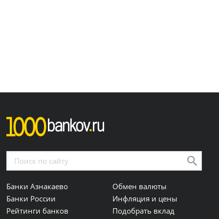
Банки Азнакаево
Обмен валюты
Банки России
Инфляция и цены
Рейтинги банков
Подобрать вклад