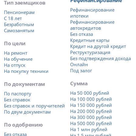
Тип заемщиков
Рефинансирование
Пенсионерам
ипотеки
С 18 лет
Рефинансирование
Безработным
автокредитов
Самозанятым
Без отказа
Кредитные карты
По цели
Кредит на другой кредит
Реструктуризация
На ремонт
Без подтверждения дохода
На обучение
Онлайн
На отпуск
Под залог
На покупку техники
Сумма
По документам
На 50 000 рублей
По паспорту
На 100 000 рублей
Без справок
На 150 000 рублей
Без справок и поручителей
На 200 000 рублей
По двум документам
На 300 000 рублей
На 500 000 рублей
По одобрению
На 1 млн рублей
Без отказа
На 1,5 млн рублей