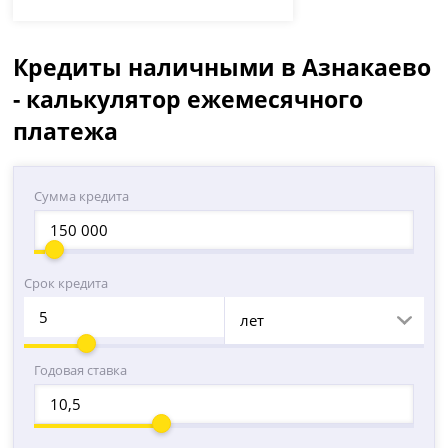
Кредиты наличными в Азнакаево
- калькулятор ежемесячного
платежа
Сумма кредита
Срок кредита
лет
Годовая ставка