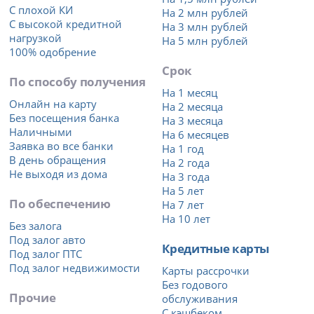
С плохой КИ
На 2 млн рублей
С высокой кредитной
На 3 млн рублей
нагрузкой
На 5 млн рублей
100% одобрение
Срок
По способу получения
На 1 месяц
Онлайн на карту
На 2 месяца
Без посещения банка
На 3 месяца
Наличными
На 6 месяцев
Заявка во все банки
На 1 год
В день обращения
На 2 года
Не выходя из дома
На 3 года
На 5 лет
По обеспечению
На 7 лет
На 10 лет
Без залога
Под залог авто
Кредитные карты
Под залог ПТС
Под залог недвижимости
Карты рассрочки
Без годового
Прочие
обслуживания
С кэшбеком