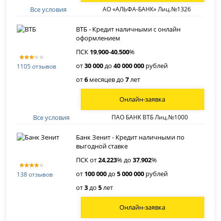
Все условия
АО «АЛЬФА-БАНК» Лиц.№1326
ВТБ - Кредит наличными с онлайн
оформлением
ПСК
19
,
900
-
40
,
500
%
от
30 000
до
40 000 000
рублей
1105 отзывов
от
6
месяцев до
7
лет
Онлайн-заявка
Все условия
ПАО БАНК ВТБ Лиц.№1000
Банк Зенит - Кредит наличными по
выгодной ставке
ПСК от
24
,
223
% до
37
,
902
%
от
100 000
до
5 000 000
рублей
138 отзывов
от
3
до
5
лет
Онлайн-заявка