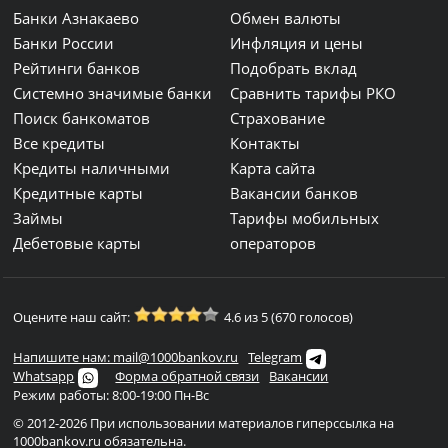
Банки Азнакаево
Обмен валюты
Банки России
Инфляция и цены
Рейтинги банков
Подобрать вклад
Системно значимые банки
Сравнить тарифы РКО
Поиск банкоматов
Страхование
Все кредиты
Контакты
Кредиты наличными
Карта сайта
Кредитные карты
Вакансии банков
Займы
Тарифы мобильных
Дебетовые карты
операторов
Оцените наш сайт:
4.6 из 5 (670 голосов)
Напишите нам: mail@1000bankov.ru
Telegram
Whatsapp
Форма обратной связи
Вакансии
Режим работы: 8:00-19:00 Пн-Вс
© 2012-2026 При использовании материалов гиперссылка на
1000bankov.ru обязательна.