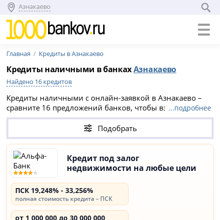
Азнакаево
Главная
Кредиты в Азнакаево
Кредиты наличными в банках
Азнакаево
Найдено 16 кредитов
Кредиты наличными с онлайн-заявкой в Азнакаево –
сравните 16 предложений банков, чтобы взять
...подробнее
выгодный кредит по низкой ставке от 18.99%.
Потребительские кредиты Азнакаево с лучшим
Подобрать
одобрением на август 2026:
Альфа-Банк
,
Альфа-Банк
,
Альфа-Банк
.
Кредит под залог
недвижимости на любые цели
ПСК 19,248% - 33,256%
полная стоимость кредита – ПСК
от 1 000 000 до 30 000 000