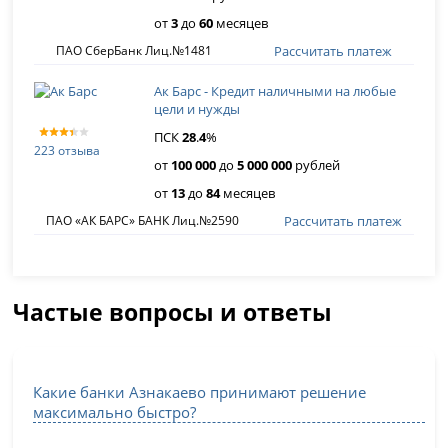
от
3
до
60
месяцев
Рассчитать платеж
ПАО СберБанк Лиц.№1481
Ак Барс - Кредит наличными на любые
цели и нужды
ПСК
28
.
4
%
223 отзыва
от
100 000
до
5 000 000
рублей
от
13
до
84
месяцев
Рассчитать платеж
ПАО «АК БАРС» БАНК Лиц.№2590
Частые вопросы и ответы
Какие банки Азнакаево принимают решение
максимально быстро?