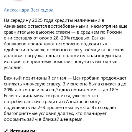
Александра Васнецова
На середину 2025 года кредиты наличными в
Азнакаево остаются востребованными, несмотря на ещё
сравнительно высокие ставки — в среднем по России
они составляют около 28–29% годовых. Банки
Азнакаево продолжают осторожно подходить к
одобрению заявок, особенно если у заёмщика высокая
долговая нагрузка, однако положительная кредитная
история по-прежнему помогает получить выгодные
условия.
Важный позитивный сигнал — Центробанк продолжает
снижать ключевую ставку. В июне она была снижена до
20%, а в конце июля ещё одно понижение — до 18%.
Если эта динамика сохранится, уже осенью
потребительские кредиты в Азнакаево могут
подешеветь на 2–3 процентных пункта. Это создаёт
благоприятные условия для тех, кто планирует
оформить займ в ближайшее время.
🔗 Источники: