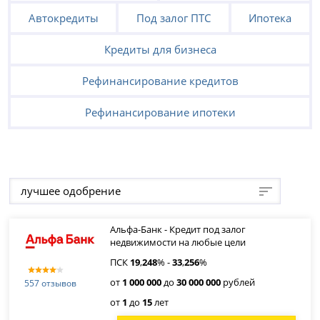
Автокредиты
Под залог ПТС
Ипотека
Кредиты для бизнеса
Рефинансирование кредитов
Рефинансирование ипотеки
лучшее одобрение
Альфа-Банк - Кредит под залог
недвижимости на любые цели
ПСК
19
,
248
% -
33
,
256
%
от
1 000 000
до
30 000 000
рублей
557 отзывов
от
1
до
15
лет