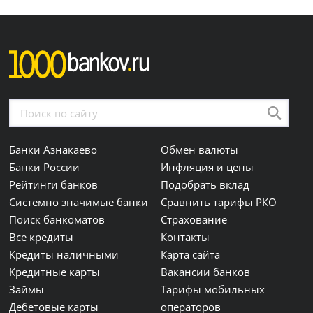
Банки Азнакаево
Обмен валюты
Банки России
Инфляция и цены
Рейтинги банков
Подобрать вклад
Системно значимые банки
Сравнить тарифы РКО
Поиск банкоматов
Страхование
Все кредиты
Контакты
Кредиты наличными
Карта сайта
Кредитные карты
Вакансии банков
Займы
Тарифы мобильных
Дебетовые карты
операторов