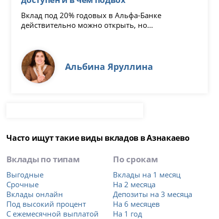
Вклад под 20% годовых в Альфа-Банке
действительно можно открыть, но...
Альбина Яруллина
Часто ищут такие виды вкладов в Азнакаево
Вклады по типам
По срокам
Выгодные
Вклады на 1 месяц
Срочные
На 2 месяца
Вклады онлайн
Депозиты на 3 месяца
Под высокий процент
На 6 месяцев
С ежемесячной выплатой
На 1 год