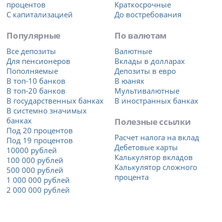
процентов
Краткосрочные
С капитализацией
До востребования
Популярные
По валютам
Все депозиты
Валютные
Для пенсионеров
Вклады в долларах
Пополняемые
Депозиты в евро
В топ-10 банков
В юанях
В топ-20 банков
Мультивалютные
В государственных банках
В иностранных банках
В системно значимых
банках
Полезные ссылки
Под 20 процентов
Расчет налога на вклад
Под 19 процентов
Дебетовые карты
10000 рублей
Калькулятор вкладов
100 000 рублей
Калькулятор сложного
500 000 рублей
процента
1 000 000 рублей
2 000 000 рублей