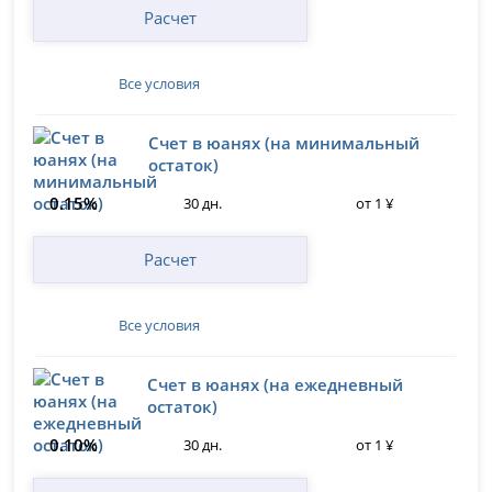
Расчет
Все условия
Счет в юанях (на минимальный
остаток)
0.15%
30 дн.
от 1 ¥
Расчет
Все условия
Счет в юанях (на ежедневный
остаток)
0.10%
30 дн.
от 1 ¥