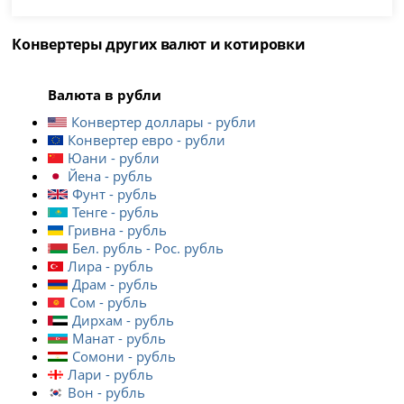
Конвертеры других валют и котировки
Валюта в рубли
Конвертер доллары - рубли
Конвертер евро - рубли
Юани - рубли
Йена - рубль
Фунт - рубль
Тенге - рубль
Гривна - рубль
Бел. рубль - Рос. рубль
Лира - рубль
Драм - рубль
Сом - рубль
Дирхам - рубль
Манат - рубль
Сомони - рубль
Лари - рубль
Вон - рубль