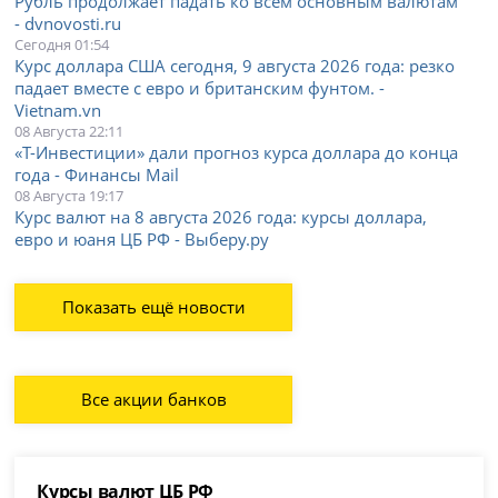
Рубль продолжает падать ко всем основным валютам
- dvnovosti.ru
Сегодня 01:54
Курс доллара США сегодня, 9 августа 2026 года: резко
падает вместе с евро и британским фунтом. -
Vietnam.vn
08 Августа 22:11
«Т-Инвестиции» дали прогноз курса доллара до конца
года - Финансы Mail
08 Августа 19:17
Курс валют на 8 августа 2026 года: курсы доллара,
евро и юаня ЦБ РФ - Выберу.ру
Показать ещё новости
Все акции банков
Курсы валют ЦБ РФ