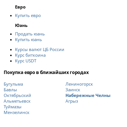
Евро
Купить евро
Юань
Продать юань
Купить юань
Курсы валют ЦБ России
Курс биткоина
Курс USDT
Покупка евро в ближайших городах
Бугульма
Лениногорск
Бавлы
Заинск
Октябрьский
Набережные Челны
Альметьевск
Агрыз
Туймазы
Мензелинск