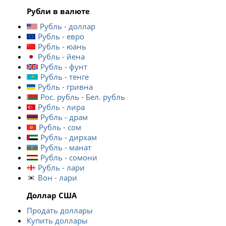
Рубли в валюте
Рубль - доллар
Рубль - евро
Рубль - юань
Рубль - йена
Рубль - фунт
Рубль - тенге
Рубль - гривна
Рос. рубль - Бел. рубль
Рубль - лира
Рубль - драм
Рубль - сом
Рубль - дирхам
Рубль - манат
Рубль - сомони
Рубль - лари
Вон - лари
Доллар США
Продать доллары
Купить доллары