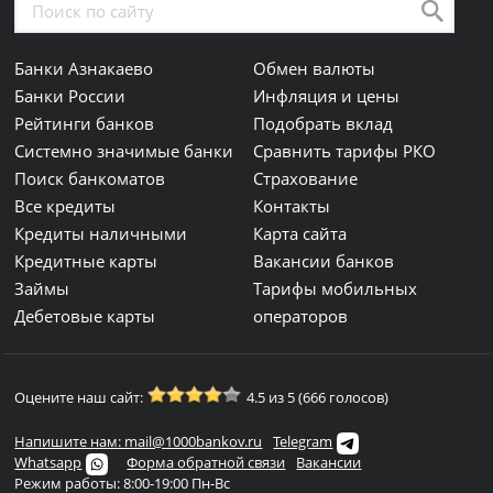
Банки Азнакаево
Обмен валюты
Банки России
Инфляция и цены
Рейтинги банков
Подобрать вклад
Системно значимые банки
Сравнить тарифы РКО
Поиск банкоматов
Страхование
Все кредиты
Контакты
Кредиты наличными
Карта сайта
Кредитные карты
Вакансии банков
Займы
Тарифы мобильных
Дебетовые карты
операторов
Оцените наш сайт:
4.5 из 5 (666 голосов)
Напишите нам: mail@1000bankov.ru
Telegram
Whatsapp
Форма обратной связи
Вакансии
Режим работы: 8:00-19:00 Пн-Вс