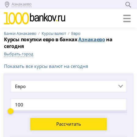
Азнакаево
Банки Азнакаево
Курсы валют
Евро
Курсы покупки евро в банках
Азнакаево
на
сегодня
Выбрать город
Показать все курсы валют на сегодня
Евро
Рассчитать